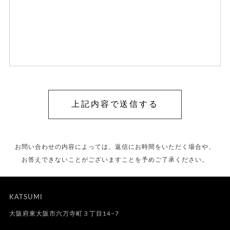
お問い合わせの内容によっては、返信にお時間をいただく場合や、
お答えできないことがございますことを予めご了承ください。
KATSUMI
大阪府東大阪市六万寺町３丁目14−7